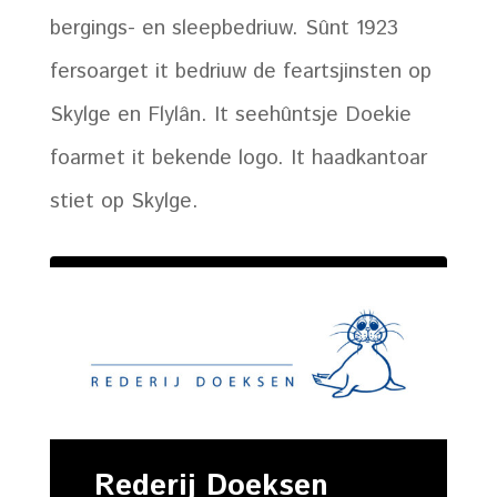
bergings- en sleepbedriuw. Sûnt 1923
fersoarget it bedriuw de feartsjinsten op
Skylge en Flylân. It seehûntsje Doekie
foarmet it bekende logo. It haadkantoar
stiet op Skylge.
Rederij Doeksen