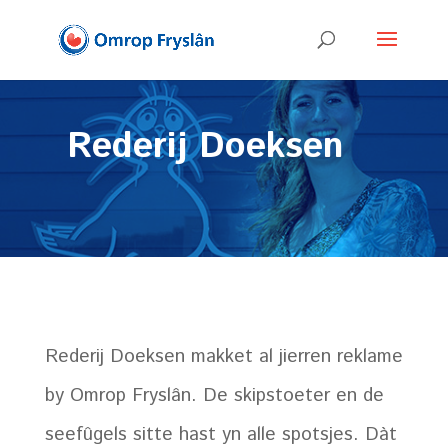
Rederij Doeksen
Rederij Doeksen makket al jierren reklame
by Omrop Fryslân. De skipstoeter en de
seefûgels sitte hast yn alle spotsjes. Dàt