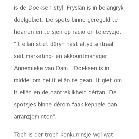
is de Doeksen-styl. Fryslân is in belangryk
doelgebiet. De spots binne geregeld te
hearren en te sjen op radio en televyzje.
“It eilân stiet dêryn hast altyd sintraal”
seit marketing- en akkountmanager
Annemieke van Dam. “Doeksen is in
middel om nei it eilân te gean. It giet om
it eilân en de oantreklikheid dêrfan. De
spotsjes binne dêrom faak keppele oan
arranzjeminten”.
Toch is der troch konkurrinsje wol wat