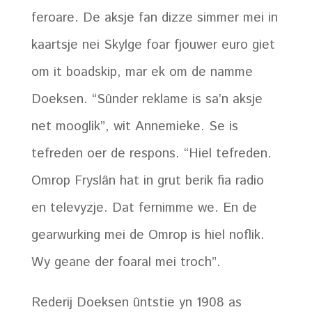
feroare. De aksje fan dizze simmer mei in
kaartsje nei Skylge foar fjouwer euro giet
om it boadskip, mar ek om de namme
Doeksen. “Sûnder reklame is sa’n aksje
net mooglik”, wit Annemieke. Se is
tefreden oer de respons. “Hiel tefreden.
Omrop Fryslân hat in grut berik fia radio
en televyzje. Dat fernimme we. En de
gearwurking mei de Omrop is hiel noflik.
Wy geane der foaral mei troch”.
Rederij Doeksen ûntstie yn 1908 as