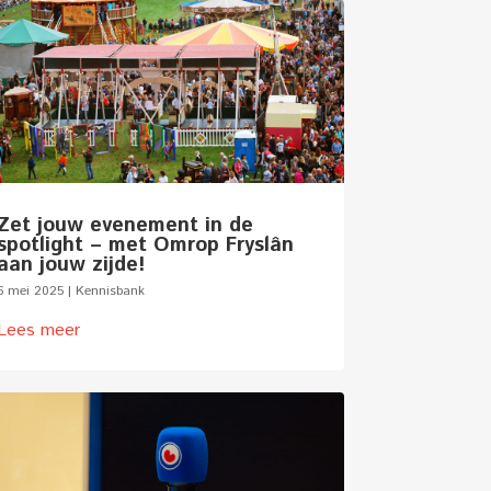
Zet jouw evenement in de
spotlight – met Omrop Fryslân
aan jouw zijde!
6 mei 2025
|
Kennisbank
Lees meer