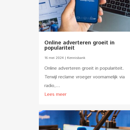
Online adverteren groeit in
populariteit
16 mei 2024
|
Kennisbank
Online adverteren groeit in populariteit.
Terwijl reclame vroeger voornamelijk via
radio,...
Lees meer