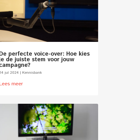
De perfecte voice-over: Hoe kies
je de juiste stem voor jouw
campagne?
24 jul 2024
|
Kennisbank
Lees meer