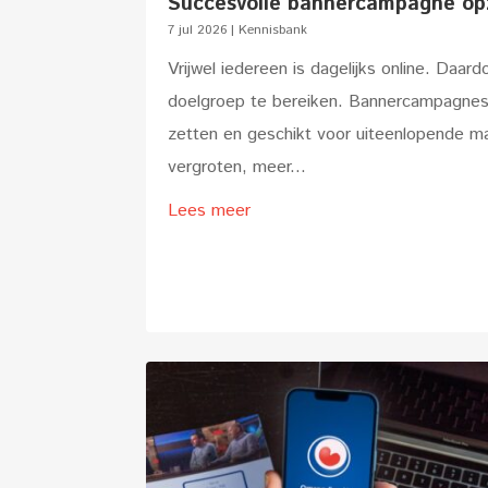
Succesvolle bannercampagne opz
7 jul 2026
|
Kennisbank
Vrijwel iedereen is dagelijks online. Daar
doelgroep te bereiken. Bannercampagnes zij
zetten en geschikt voor uiteenlopende ma
vergroten, meer...
Lees meer