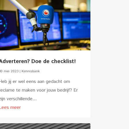
Adverteren? Doe de checklist!
30 mei 2023
|
Kennisbank
Heb jij er wel eens aan gedacht om
reclame te maken voor jouw bedrijf? Er
zijn verschillende...
Lees meer