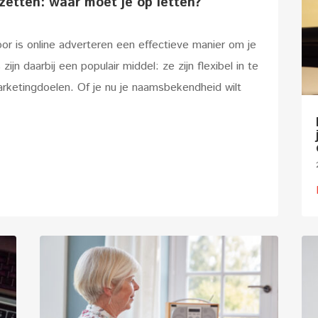
etten: waar moet je op letten?
door is online adverteren een effectieve manier om je
n daarbij een populair middel: ze zijn flexibel in te
rketingdoelen. Of je nu je naamsbekendheid wilt