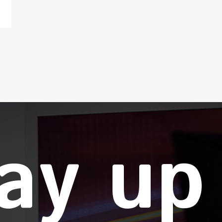
ay up