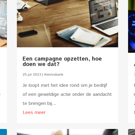
Een campagne opzetten, hoe
doen we dat?
25 jul 2023
|
Kennisbank
Je loopt met het idee rond om je bedrijf
e
of een geweldige actie onder de aandacht
te brengen bij...
Lees meer