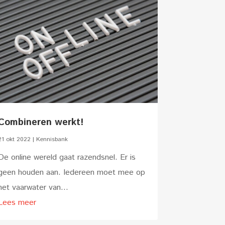
Combineren werkt!
21 okt 2022
|
Kennisbank
De online wereld gaat razendsnel. Er is
geen houden aan. Iedereen moet mee op
het vaarwater van...
Lees meer