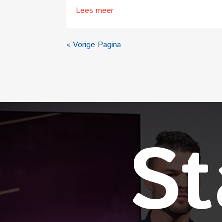
Lees meer
« Vorige Pagina
St