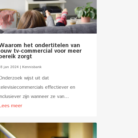
Waarom het ondertitelen van
jouw tv-commercial voor meer
bereik zorgt
18 jan 2024
|
Kennisbank
Onderzoek wijst uit dat
televisiecommercials effectiever en
inclusiever zijn wanneer ze van...
Lees meer