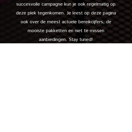
succesvolle campagne kun je ook regelmatig op
deze plek tegenkomen. Je leest op deze pagina
ook over de meest actuele bereikcijfers, de
mooiste pakketten en niet te missen
aanbiedingen. Stay tuned!
Ja, ik ontvang graag jullie nieuwsbrief
Navigatie
Home