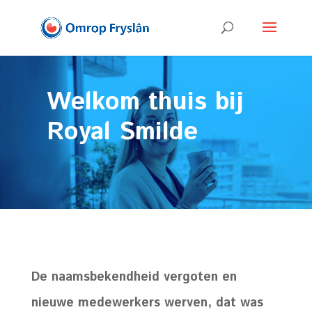
Welkom thuis bij
Royal Smilde
De naamsbekendheid vergoten en
nieuwe medewerkers werven, dat was