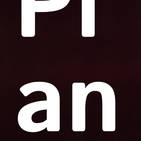
Pl
an