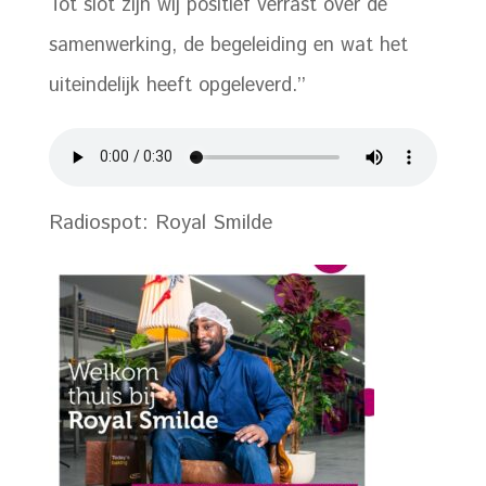
Tot slot zijn wij positief verrast over de
samenwerking, de begeleiding en wat het
uiteindelijk heeft opgeleverd.’’
Radiospot: Royal Smilde