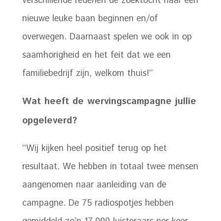
verschillende redenen de zoektocht naar een
nieuwe leuke baan beginnen en/of
overwegen. Daarnaast spelen we ook in op
saamhorigheid en het feit dat we een
familiebedrijf zijn, welkom thuis!’’
Wat heeft de wervingscampagne jullie
opgeleverd?
‘‘Wij kijken heel positief terug op het
resultaat. We hebben in totaal twee mensen
aangenomen naar aanleiding van de
campagne. De 75 radiospotjes hebben