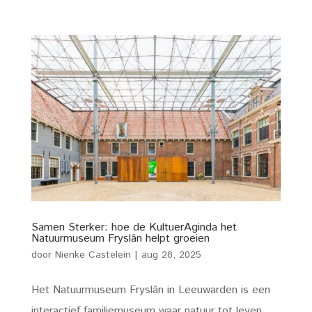
Samen Sterker: hoe de KultuerAginda het
Natuurmuseum Fryslân helpt groeien
door
Nienke Castelein
|
aug 28, 2025
Het Natuurmuseum Fryslân in Leeuwarden is een
interactief familiemuseum waar natuur tot leven