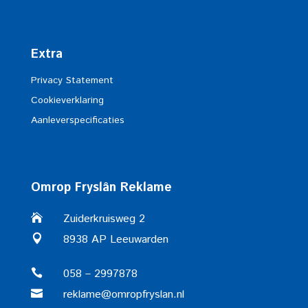
Extra
Privacy Statement
Cookieverklaring
Aanleverspecificaties
Omrop Fryslân Reklame
Zuiderkruisweg 2

8938 AP Leeuwarden

058 – 2997878

reklame@omropfryslan.nl
