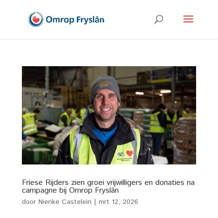
Friese Rijders zien groei vrijwilligers en donaties na
campagne bij Omrop Fryslân
door
Nienke Castelein
|
mrt 12, 2026