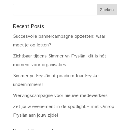
Recent Posts
Succesvolle bannercampagne opzetten: waar
moet je op letten?
Zichtbaar tijdens Simmer yn Fryslân: dit is hét
moment voor organisaties
Simmer yn Fryslân: it poadium foar Fryske
ûndernimmers!
Wervingscampagne voor nieuwe medewerkers
Zet jouw evenement in de spotlight – met Omrop
Fryslân aan jouw zijde!