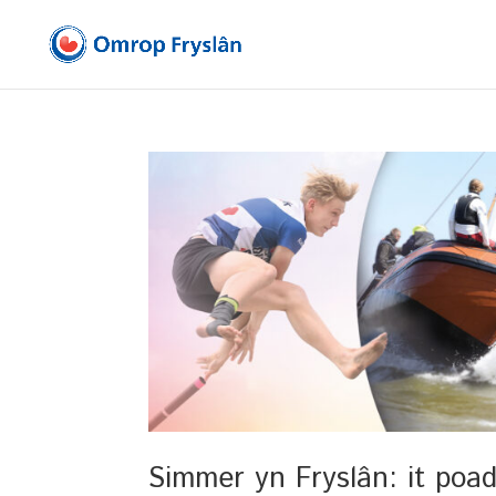
Simmer yn Fryslân: it poa