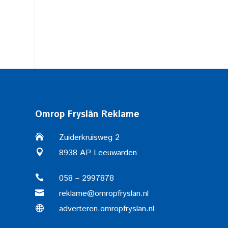
Omrop Fryslân Reklame
Zuiderkruisweg 2

8938 AP Leeuwarden

058 – 2997878

reklame@omropfryslan.nl

adverteren.omropfryslan.nl
