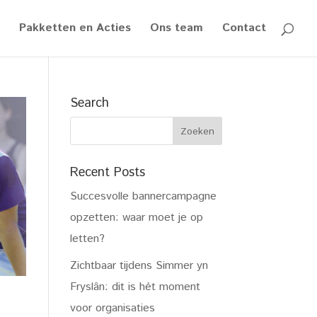
Pakketten en Acties
Ons team
Contact
Search
Recent Posts
Succesvolle bannercampagne
opzetten: waar moet je op
letten?
Zichtbaar tijdens Simmer yn
Fryslân: dit is hét moment
voor organisaties