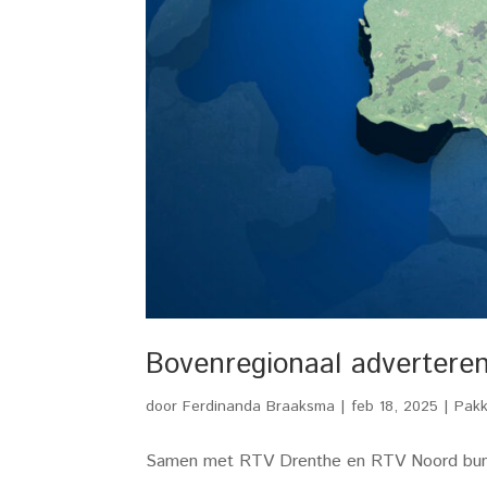
Bovenregionaal advertere
door
Ferdinanda Braaksma
|
feb 18, 2025
|
Pakk
Samen met RTV Drenthe en RTV Noord bundel