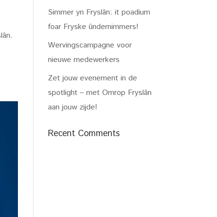
Simmer yn Fryslân: it poadium
foar Fryske ûndernimmers!
lân.
Wervingscampagne voor
nieuwe medewerkers
Zet jouw evenement in de
spotlight – met Omrop Fryslân
aan jouw zijde!
Recent Comments