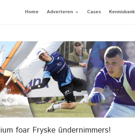
Home
Adverteren
Cases
Kennisbank
dium foar Fryske ûndernimmers!