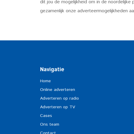
dit jou de mogelijkheid om in de noordelijke
gezamenlijk onze adverteermogelijkheden aa
Navigatie
Home
Online adverteren
Adverteren op radio
Adverteren op TV
Cases
Ons team
Contact