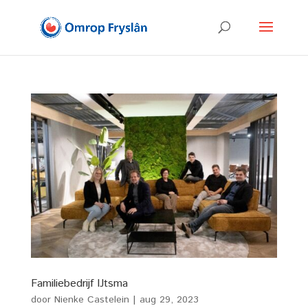
Familiebedrijf IJtsma
door
Nienke Castelein
|
aug 29, 2023