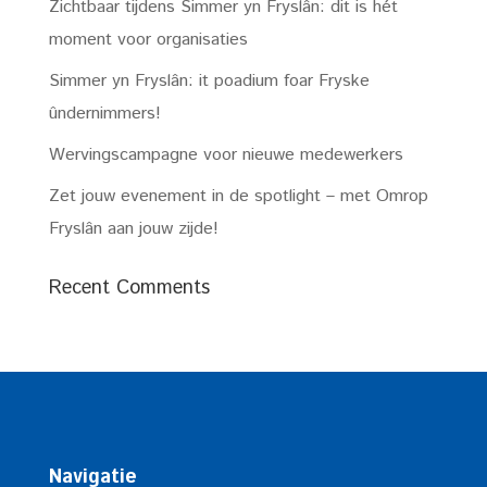
Zichtbaar tijdens Simmer yn Fryslân: dit is hét
moment voor organisaties
Simmer yn Fryslân: it poadium foar Fryske
ûndernimmers!
Wervingscampagne voor nieuwe medewerkers
Zet jouw evenement in de spotlight – met Omrop
Fryslân aan jouw zijde!
Recent Comments
Navigatie