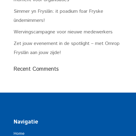
Simmer yn Fryslân: it poadium foar Fryske
ûndernimmers!
Wervingscampagne voor nieuwe medewerkers
Zet jouw evenement in de spotlight – met Omrop
Fryslân aan jouw zijde!
Recent Comments
Navigatie
Home