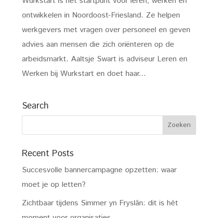
Wurkstart is het startpunt voor leren, werken en
ontwikkelen in Noordoost-Friesland. Ze helpen
werkgevers met vragen over personeel en geven
advies aan mensen die zich oriënteren op de
arbeidsmarkt. Aaltsje Swart is adviseur Leren en
Werken bij Wurkstart en doet haar...
Search
Recent Posts
Succesvolle bannercampagne opzetten: waar
moet je op letten?
Zichtbaar tijdens Simmer yn Fryslân: dit is hét
moment voor organisaties