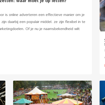
etten: waar moet je op letten?
door is online adverteren een effectieve manier om je
n daarbij een populair middel: ze zijn flexibel in te
rketingdoelen. Of je nu je naamsbekendheid wilt