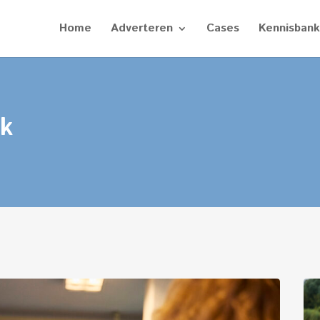
Home
Adverteren
Cases
Kennisbank
k