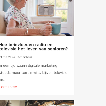
Hoe beïnvloeden radio en
televisie het leven van senioren?
21 mrt 2024
|
Kennisbank
In een tijd waarin digitale marketing
steeds meer terrein wint, blijven televisie
en...
Lees meer