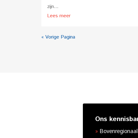
zijn...
Lees meer
« Vorige Pagina
Ons kennisba
Bovenregionaal