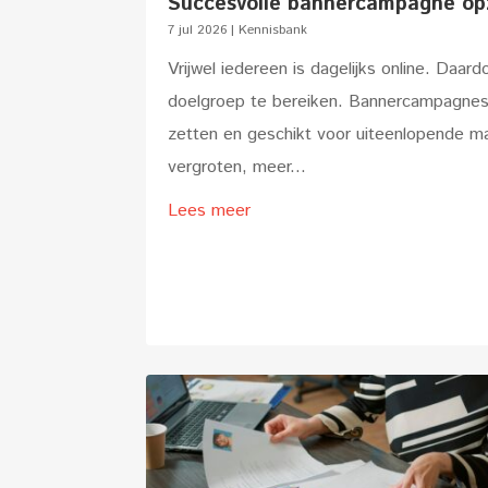
Succesvolle bannercampagne opz
7 jul 2026
|
Kennisbank
Vrijwel iedereen is dagelijks online. Daar
doelgroep te bereiken. Bannercampagnes zij
zetten en geschikt voor uiteenlopende ma
vergroten, meer...
Lees meer