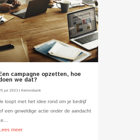
Een campagne opzetten, hoe
doen we dat?
25 jul 2023
|
Kennisbank
Je loopt met het idee rond om je bedrijf
of een geweldige actie onder de aandacht
te...
Lees meer