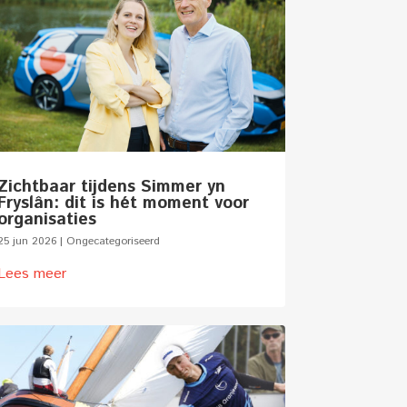
Zichtbaar tijdens Simmer yn
Fryslân: dit is hét moment voor
organisaties
25 jun 2026
|
Ongecategoriseerd
Lees meer