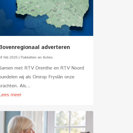
Bovenregionaal adverteren
18 feb 2025
|
Pakketten en Acties
Samen met RTV Drenthe en RTV Noord
bundelen wij als Omrop Fryslân onze
krachten. Als...
Lees meer