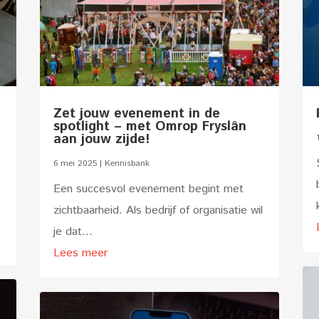
Zet jouw evenement in de
spotlight – met Omrop Fryslân
aan jouw zijde!
6 mei 2025
|
Kennisbank
Een succesvol evenement begint met
zichtbaarheid. Als bedrijf of organisatie wil
je dat...
Lees meer